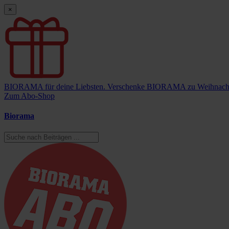
×
BIORAMA für deine Liebsten.
Verschenke BIORAMA zu Weihnach
Zum Abo-Shop
Biorama