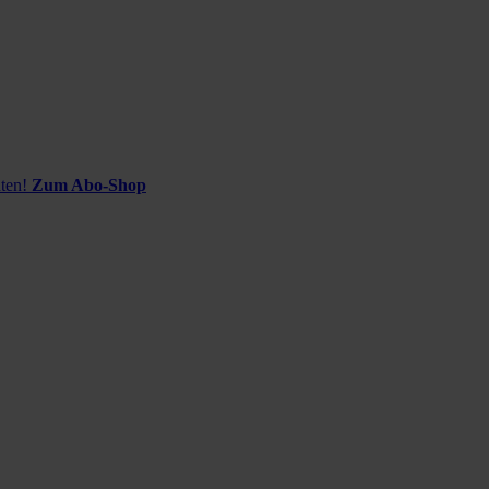
ten!
Zum Abo-Shop