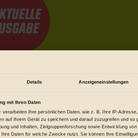
e Bewegungen festzuhalten.
Details
Anzeigeneinstellungen
trieb vorbeischauen.
 inziwschen oft zu Hause.
g mit Ihren Daten
 voll wieder zu dir zurückkommen.
r
verarbeiten Ihre persönlichen Daten, wie z. B. Ihre IP-Adresse,
en auf Ihrem Gerät zu speichern und darauf zuzugreifen und so 
ung und Inhalten, Zielgruppenforschung sowie Entwicklung von
 Ihre Daten für welche Zwecke nutzt. Sie können Ihre Einwilligun