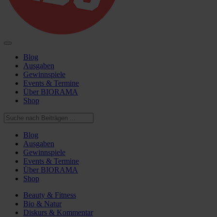
Blog
Ausgaben
Gewinnspiele
Events & Termine
Über BIORAMA
Shop
Blog
Ausgaben
Gewinnspiele
Events & Termine
Über BIORAMA
Shop
Beauty & Fitness
Bio & Natur
Diskurs & Kommentar