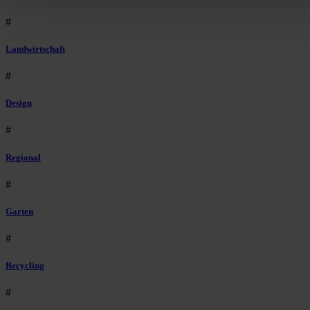
#
Landwirtschaft
#
Design
#
Regional
#
Garten
#
Recycling
#