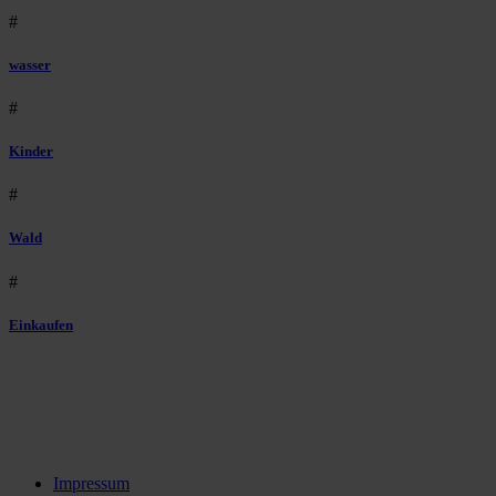
#
wasser
#
Kinder
#
Wald
#
Einkaufen
Impressum