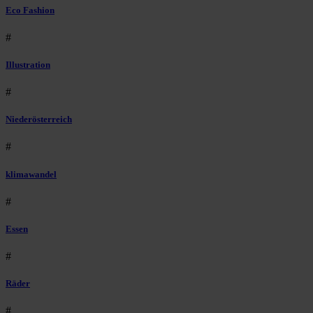
Eco Fashion
#
Illustration
#
Niederösterreich
#
klimawandel
#
Essen
#
Räder
#