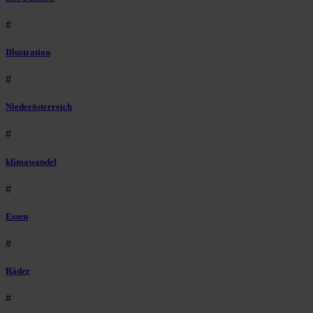
#
Illustration
#
Niederösterreich
#
klimawandel
#
Essen
#
Räder
#