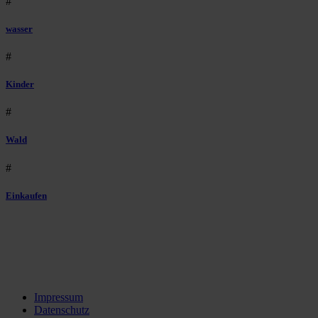
#
wasser
#
Kinder
#
Wald
#
Einkaufen
Impressum
Datenschutz