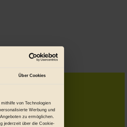
Über Cookies
 mithilfe von Technologien
personalisierte Werbung und
 Angeboten zu ermöglichen.
g jederzeit über die Cookie-