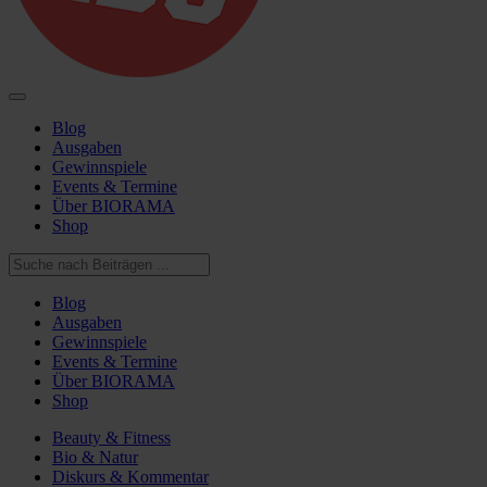
Blog
Ausgaben
Gewinnspiele
Events & Termine
Über BIORAMA
Shop
Blog
Ausgaben
Gewinnspiele
Events & Termine
Über BIORAMA
Shop
Beauty & Fitness
Bio & Natur
Diskurs & Kommentar