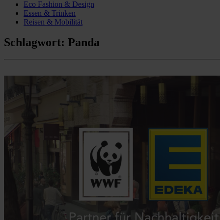
Eco Fashion & Design
Essen & Trinken
Reisen & Mobilität
Schlagwort:
Panda