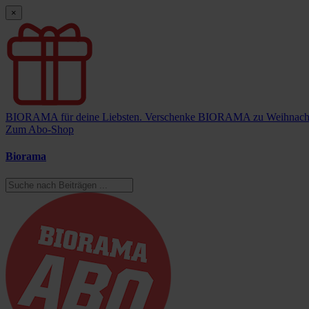
×
BIORAMA für deine Liebsten.
Verschenke BIORAMA zu Weihnach
Zum Abo-Shop
Biorama