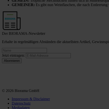
GEMEIN:
Tropische Stechmücken fühlen sich in Mitteleuropa
GEMEINER:
Es gibt nun Weinflaschen, die nach Entleerung
Der BIORAMA-Newsletter
Erhalte in regelmäßigen Abständen die aktuellsten Artikel, Gewinn
Jetzt eintragen:
© 2026 Biorama GmbH
Impressum & Disclaimer
Datenschutz
Mediadaten