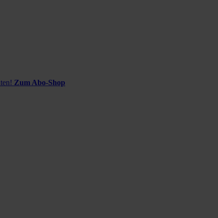
ten!
Zum Abo-Shop