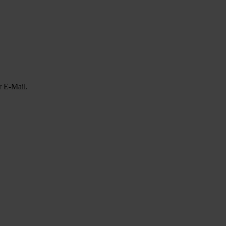
r E-Mail.