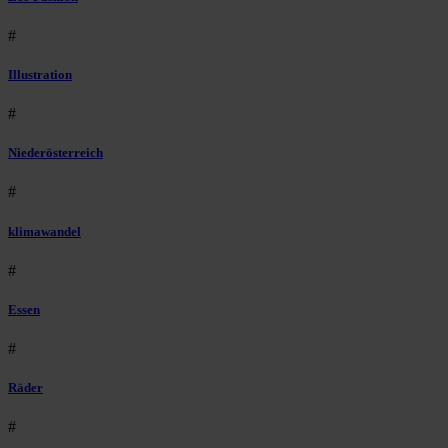
#
Illustration
#
Niederösterreich
#
klimawandel
#
Essen
#
Räder
#