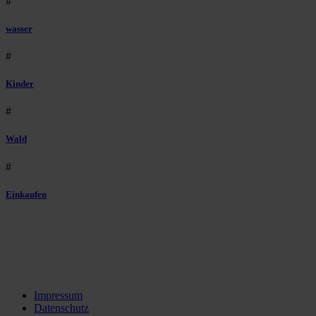
#
wasser
#
Kinder
#
Wald
#
Einkaufen
Impressum
Datenschutz