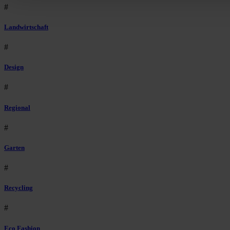
#
Landwirtschaft
#
Design
#
Regional
#
Garten
#
Recycling
#
Eco Fashion