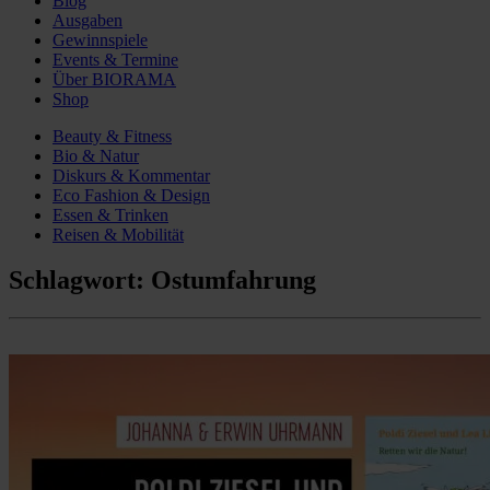
Blog
Ausgaben
Gewinnspiele
Events & Termine
Über BIORAMA
Shop
Beauty & Fitness
Bio & Natur
Diskurs & Kommentar
Eco Fashion & Design
Essen & Trinken
Reisen & Mobilität
Schlagwort:
Ostumfahrung