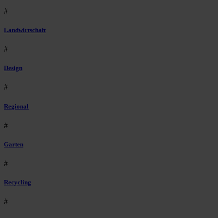
#
Landwirtschaft
#
Design
#
Regional
#
Garten
#
Recycling
#