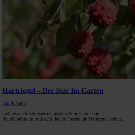
Hartriegel – Der Star im Garten
Bio & Natur
Geht es nach den österreichischen Baumschul- und
Staudengärtnern, müsste in jedem Garten ein Hartriegel stehen...