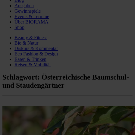
Blog
Ausgaben
Gewinnspiele
Events & Termine
Über BIORAMA
Shop
Beauty & Fitness
Bio & Natur
Diskurs & Kommentar
Eco Fashion & Design
Essen & Trinken
Reisen & Mobilität
Schlagwort:
Österreichische Baumschul-
und Staudengärtner