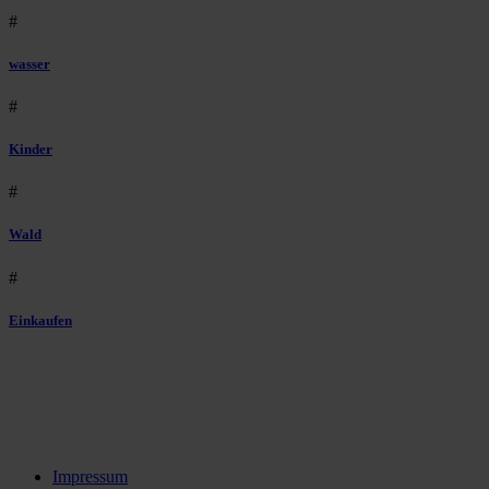
#
wasser
#
Kinder
#
Wald
#
Einkaufen
Impressum