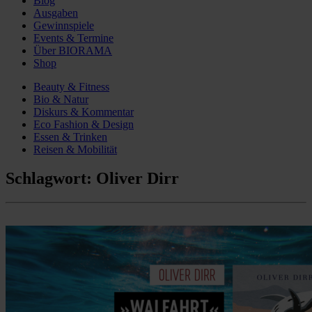
Blog
Ausgaben
Gewinnspiele
Events & Termine
Über BIORAMA
Shop
Beauty & Fitness
Bio & Natur
Diskurs & Kommentar
Eco Fashion & Design
Essen & Trinken
Reisen & Mobilität
Schlagwort:
Oliver Dirr