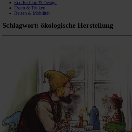
Eco Fashion & Design
Essen & Trinken
Reisen & Mobilität
Schlagwort:
ökologische Herstellung