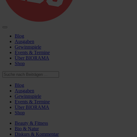
Blog
Ausgaben
Gewinnspiele
Events & Termine
Über BIORAMA
Shop
Blog
Ausgaben
Gewinnspiele
Events & Termine
Über BIORAMA
Shop
Beauty & Fitness
Bio & Natur
Diskurs & Kommentar