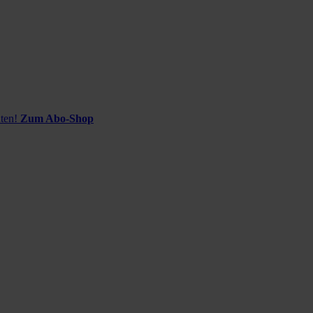
ten!
Zum Abo-Shop