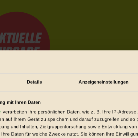
Details
Anzeigeneinstellungen
e Bewegungen festzuhalten.
g mit Ihren Daten
r
verarbeiten Ihre persönlichen Daten, wie z. B. Ihre IP-Adresse,
trieb vorbeischauen.
en auf Ihrem Gerät zu speichern und darauf zuzugreifen und so 
 inziwschen oft zu Hause.
ung und Inhalten, Zielgruppenforschung sowie Entwicklung von
 voll wieder zu dir zurückkommen.
 Ihre Daten für welche Zwecke nutzt. Sie können Ihre Einwilligun