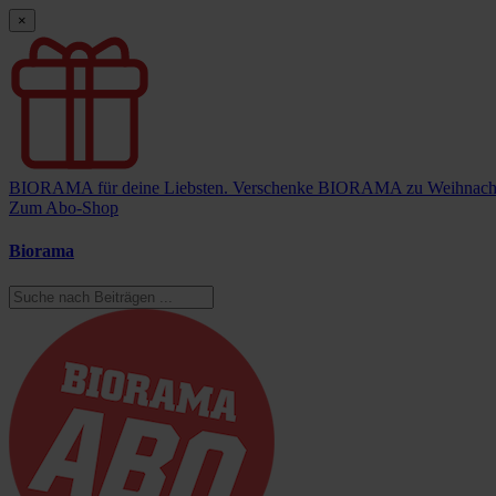
×
BIORAMA für deine Liebsten.
Verschenke BIORAMA zu Weihnach
Zum Abo-Shop
Biorama