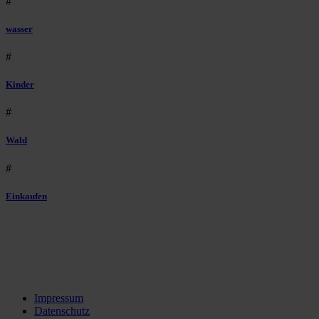
#
wasser
#
Kinder
#
Wald
#
Einkaufen
Impressum
Datenschutz