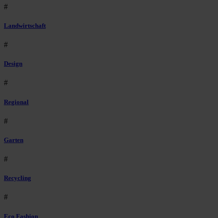
#
Landwirtschaft
#
Design
#
Regional
#
Garten
#
Recycling
#
Eco Fashion