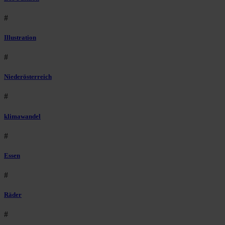
#
Illustration
#
Niederösterreich
#
klimawandel
#
Essen
#
Räder
#