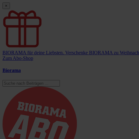
×
BIORAMA für deine Liebsten.
Verschenke BIORAMA zu Weihnach
Zum Abo-Shop
Biorama