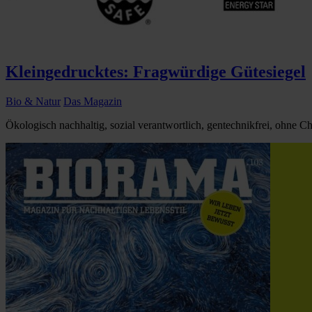
Kleingedrucktes: Fragwürdige Gütesiegel
Bio & Natur
Das Magazin
Ökologisch nachhaltig, sozial verantwortlich, gentechnikfrei, ohne Ch