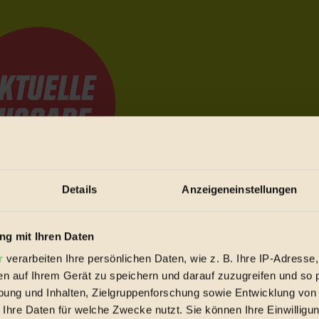
Details
Anzeigeneinstellungen
e Bewegungen festzuhalten.
g mit Ihren Daten
r
verarbeiten Ihre persönlichen Daten, wie z. B. Ihre IP-Adresse,
trieb vorbeischauen.
en auf Ihrem Gerät zu speichern und darauf zuzugreifen und so 
 inziwschen oft zu Hause.
ung und Inhalten, Zielgruppenforschung sowie Entwicklung von
 voll wieder zu dir zurückkommen.
 Ihre Daten für welche Zwecke nutzt. Sie können Ihre Einwilligun