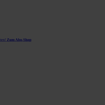
ten!
Zum Abo-Shop