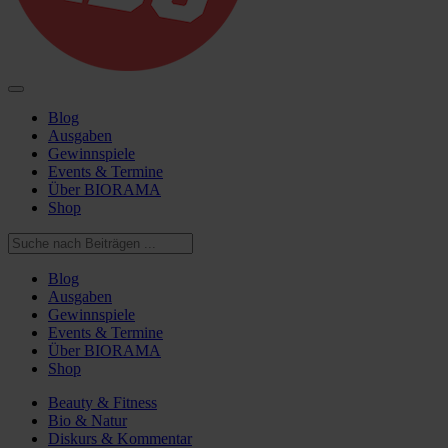
Blog
Ausgaben
Gewinnspiele
Events & Termine
Über BIORAMA
Shop
Blog
Ausgaben
Gewinnspiele
Events & Termine
Über BIORAMA
Shop
Beauty & Fitness
Bio & Natur
Diskurs & Kommentar