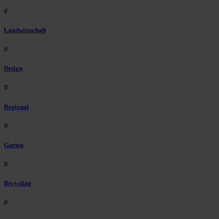
#
Landwirtschaft
#
Design
#
Regional
#
Garten
#
Recycling
#