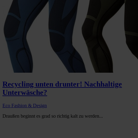
Recycling unten drunter! Nachhaltige
Unterwäsche?
Eco Fashion & Design
Draußen beginnt es grad so richtig kalt zu werden...