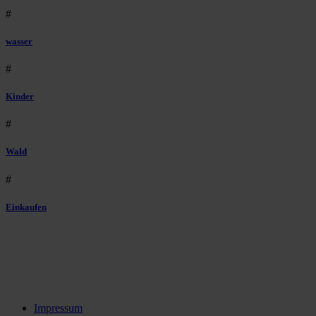
#
wasser
#
Kinder
#
Wald
#
Einkaufen
Impressum