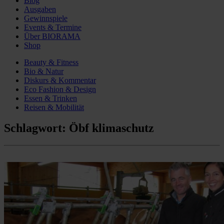
Blog
Ausgaben
Gewinnspiele
Events & Termine
Über BIORAMA
Shop
Beauty & Fitness
Bio & Natur
Diskurs & Kommentar
Eco Fashion & Design
Essen & Trinken
Reisen & Mobilität
Schlagwort:
Öbf klimaschutz