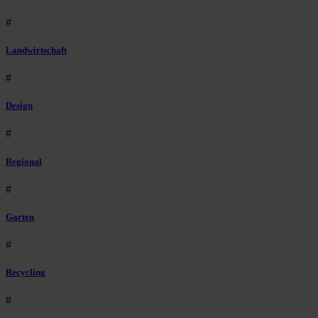
#
Landwirtschaft
#
Design
#
Regional
#
Garten
#
Recycling
#