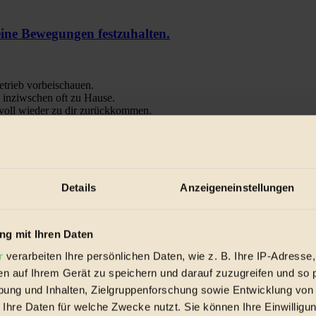
e Bewegungen festzuhalten.
trieb vorbeischauen.
 inziwschen oft zu Hause.
 voll wieder zu dir zurückkommen.
Details
Anzeigeneinstellungen
spiele & Ausgaben übersichtlich aufbereitet vom BIORAMA-Magazin pe
g mit Ihren Daten
r
verarbeiten Ihre persönlichen Daten, wie z. B. Ihre IP-Adresse,
en auf Ihrem Gerät zu speichern und darauf zuzugreifen und so 
ung und Inhalten, Zielgruppenforschung sowie Entwicklung von
 Ihre Daten für welche Zwecke nutzt. Sie können Ihre Einwilligun