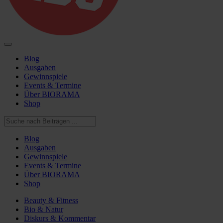
Blog
Ausgaben
Gewinnspiele
Events & Termine
Über BIORAMA
Shop
Blog
Ausgaben
Gewinnspiele
Events & Termine
Über BIORAMA
Shop
Beauty & Fitness
Bio & Natur
Diskurs & Kommentar