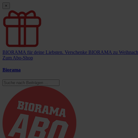
×
BIORAMA für deine Liebsten.
Verschenke BIORAMA zu Weihnach
Zum Abo-Shop
Biorama