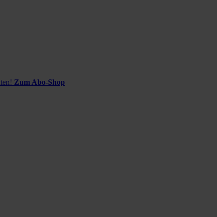
ten!
Zum Abo-Shop