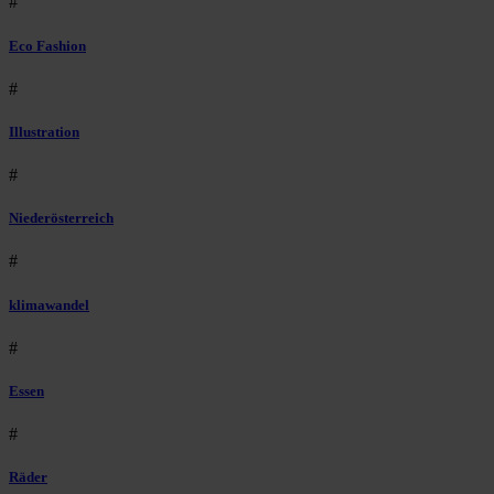
#
Eco Fashion
#
Illustration
#
Niederösterreich
#
klimawandel
#
Essen
#
Räder