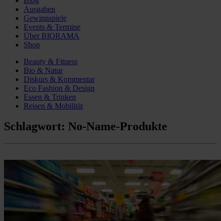
Blog
Ausgaben
Gewinnspiele
Events & Termine
Über BIORAMA
Shop
Beauty & Fitness
Bio & Natur
Diskurs & Kommentar
Eco Fashion & Design
Essen & Trinken
Reisen & Mobilität
Schlagwort:
No-Name-Produkte