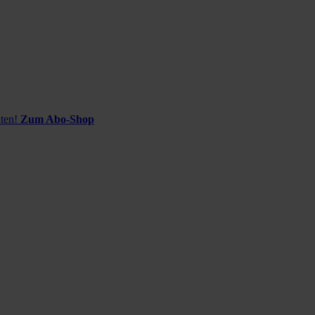
ten!
Zum Abo-Shop