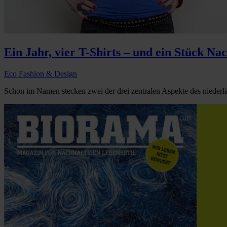
Ein Jahr, vier T-Shirts – und ein Stück Na
Eco Fashion & Design
Schon im Namen stecken zwei der drei zentralen Aspekte des niederl