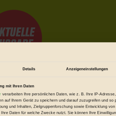
Details
Anzeigeneinstellungen
e Bewegungen festzuhalten.
g mit Ihren Daten
r
verarbeiten Ihre persönlichen Daten, wie z. B. Ihre IP-Adresse,
trieb vorbeischauen.
en auf Ihrem Gerät zu speichern und darauf zuzugreifen und so 
 inziwschen oft zu Hause.
ung und Inhalten, Zielgruppenforschung sowie Entwicklung von
 voll wieder zu dir zurückkommen.
 Ihre Daten für welche Zwecke nutzt. Sie können Ihre Einwilligun