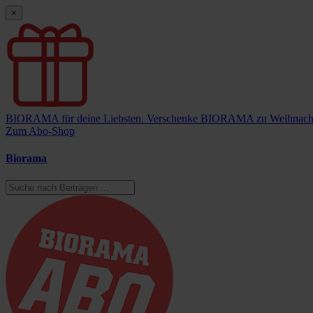
×
BIORAMA für deine Liebsten.
Verschenke BIORAMA zu Weihnach
Zum Abo-Shop
Biorama