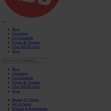
Blog
Ausgaben
Gewinnspiele
Events & Termine
Über BIORAMA
Shop
Blog
Ausgaben
Gewinnspiele
Events & Termine
Über BIORAMA
Shop
Beauty & Fitness
Bio & Natur
Diskurs & Kommentar