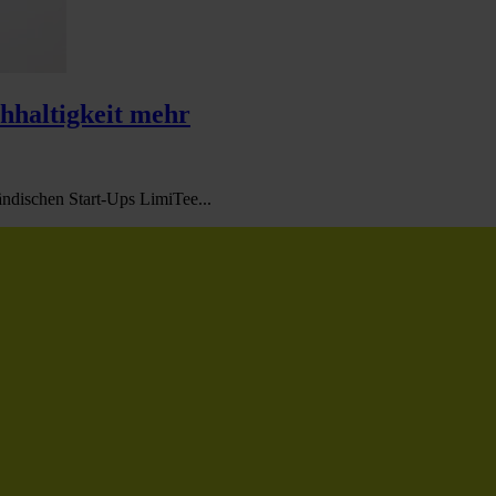
chhaltigkeit mehr
ändischen Start-Ups LimiTee...