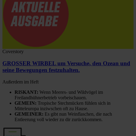
Coverstory
GROSSER WIRBEL um Versuche, den Ozean und
seine Bewegungen festzuhalten.
Außerdem im Heft
RISKANT:
Wenn Meeres- und Wildvögel im
Freilandhühnerbetrieb vorbeischauen.
GEMEIN:
Tropische Stechmücken fühlen sich in
Mitteleuropa inziwschen oft zu Hause.
GEMEINER:
Es gibt nun Weinflaschen, die nach
Entleerung voll wieder zu dir zurückkommen.