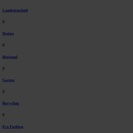
Landwirtschaft
#
Design
#
Regional
#
Garten
#
Recycling
#
Eco Fashion