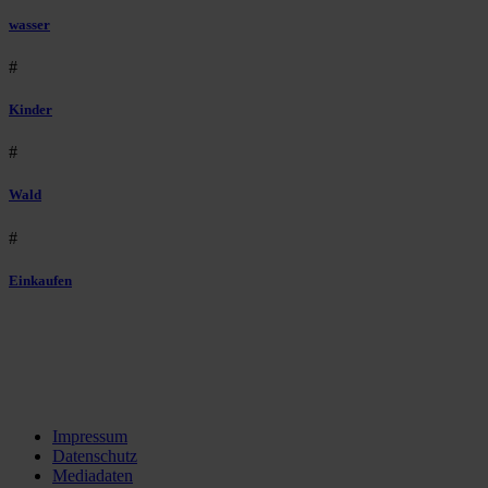
wasser
#
Kinder
#
Wald
#
Einkaufen
Impressum
Datenschutz
Mediadaten