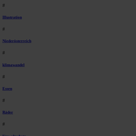
#
Illustration
#
Niederösterreich
#
klimawandel
#
Essen
#
Räder
#