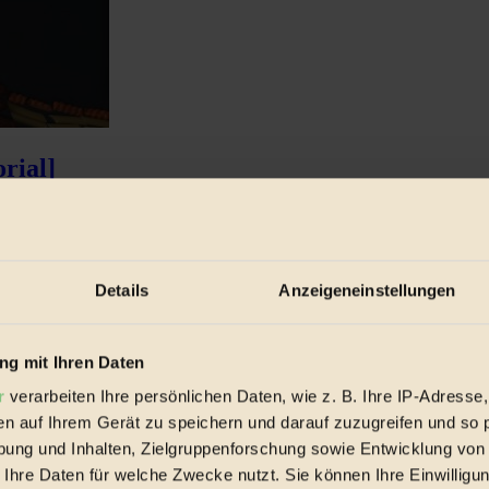
rial]
e Lebensmittel und biologische Produktion sind wichtig für dich? Du 
Details
Anzeigeneinstellungen
g mit Ihren Daten
r
verarbeiten Ihre persönlichen Daten, wie z. B. Ihre IP-Adresse,
en auf Ihrem Gerät zu speichern und darauf zuzugreifen und so 
ung und Inhalten, Zielgruppenforschung sowie Entwicklung von
 Ihre Daten für welche Zwecke nutzt. Sie können Ihre Einwilligun