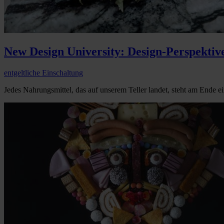
New Design University: Design-Perspektiv
entgeltliche Einschaltung
Jedes Nahrungsmittel, das auf unserem Teller landet, steht am Ende e