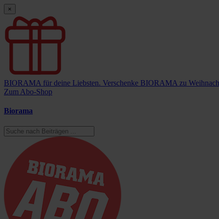
×
BIORAMA für deine Liebsten.
Verschenke BIORAMA zu Weihnach
Zum Abo-Shop
Biorama