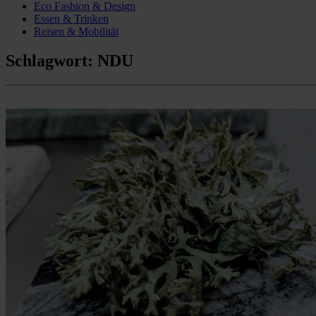
Eco Fashion & Design
Essen & Trinken
Reisen & Mobilität
Schlagwort:
NDU