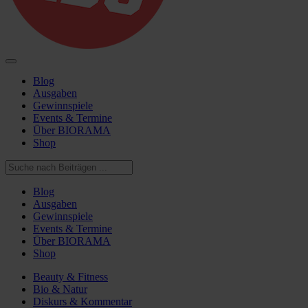
Blog
Ausgaben
Gewinnspiele
Events & Termine
Über BIORAMA
Shop
Blog
Ausgaben
Gewinnspiele
Events & Termine
Über BIORAMA
Shop
Beauty & Fitness
Bio & Natur
Diskurs & Kommentar