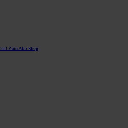
ten!
Zum Abo-Shop