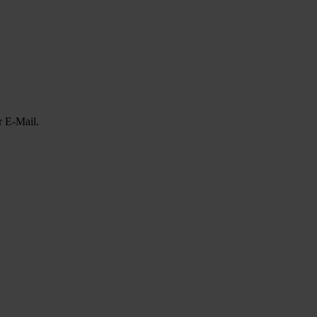
r E-Mail.