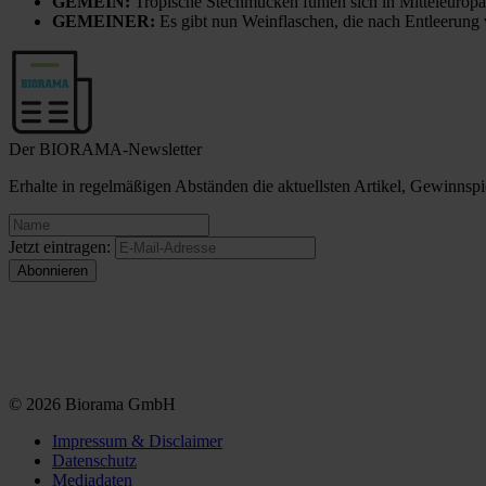
GEMEIN:
Tropische Stechmücken fühlen sich in Mitteleuropa
GEMEINER:
Es gibt nun Weinflaschen, die nach Entleerung
Der BIORAMA-Newsletter
Erhalte in regelmäßigen Abständen die aktuellsten Artikel, Gewinn
Jetzt eintragen:
© 2026 Biorama GmbH
Impressum & Disclaimer
Datenschutz
Mediadaten