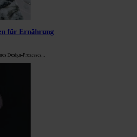
en für Ernährung
ines Design-Prozesses...