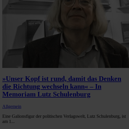
»Unser Kopf ist rund, damit das Denken
die Richtung wechseln kann« – In
Memoriam Lutz Schulenburg
Allgemein
Eine Galionsfigur der politischen Verlagswelt, Lutz Schulenburg, ist
am 1...