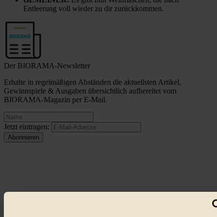
Entleerung voll wieder zu dir zurückkommen.
Der BIORAMA-Newsletter
Erhalte in regelmäßigen Abständen die aktuellsten Artikel,
Gewinnspiele & Ausgaben übersichtlich aufbereitet vom
BIORAMA-Magazin per E-Mail.
Jetzt eintragen:
© 2026 Biorama GmbH
Impressum & Disclaimer