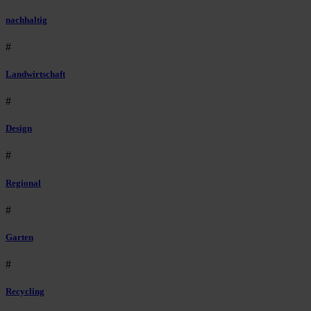
nachhaltig
#
Landwirtschaft
#
Design
#
Regional
#
Garten
#
Recycling