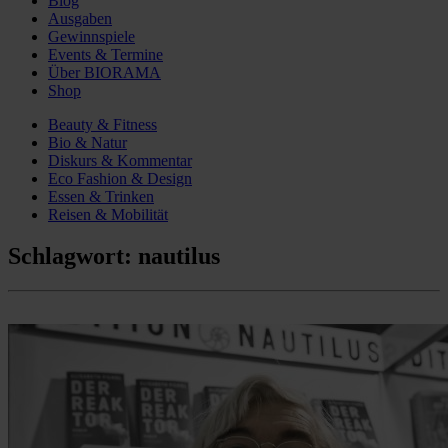
Blog
Ausgaben
Gewinnspiele
Events & Termine
Über BIORAMA
Shop
Beauty & Fitness
Bio & Natur
Diskurs & Kommentar
Eco Fashion & Design
Essen & Trinken
Reisen & Mobilität
Schlagwort:
nautilus