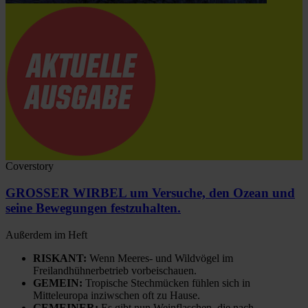
Coverstory
GROSSER WIRBEL um Versuche, den Ozean und
seine Bewegungen festzuhalten.
Außerdem im Heft
RISKANT:
Wenn Meeres- und Wildvögel im
Freilandhühnerbetrieb vorbeischauen.
GEMEIN:
Tropische Stechmücken fühlen sich in
Mitteleuropa inziwschen oft zu Hause.
GEMEINER:
Es gibt nun Weinflaschen, die nach