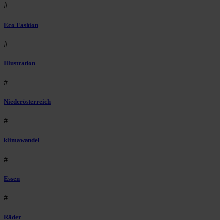
#
Eco Fashion
#
Illustration
#
Niederösterreich
#
klimawandel
#
Essen
#
Räder