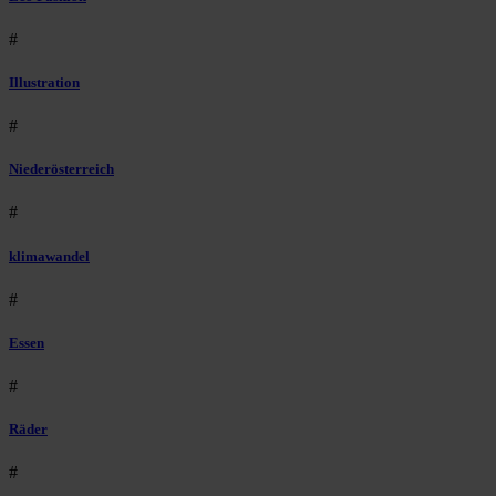
#
Illustration
#
Niederösterreich
#
klimawandel
#
Essen
#
Räder
#