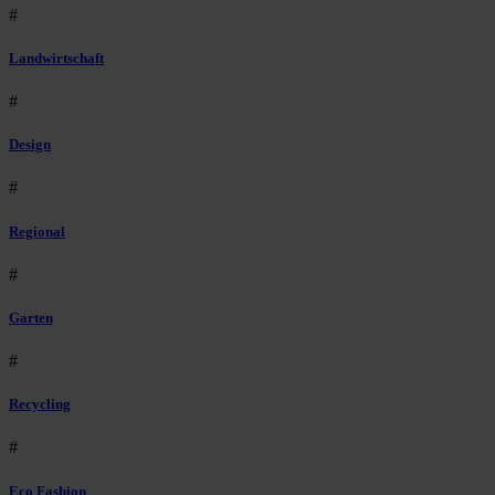
#
Landwirtschaft
#
Design
#
Regional
#
Garten
#
Recycling
#
Eco Fashion