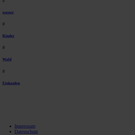
#
wasser
#
Kinder
#
Wald
#
Einkaufen
Impressum
Datenschutz