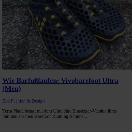
Wie Barfußlaufen: Vivobarefoot Ultra
(Men)
Eco Fashion & Design
Terra Plana bringt mit dem Ultra eine Einsteiger-Version ihres
minimalistischen Barefoot-Running-Schuhs...