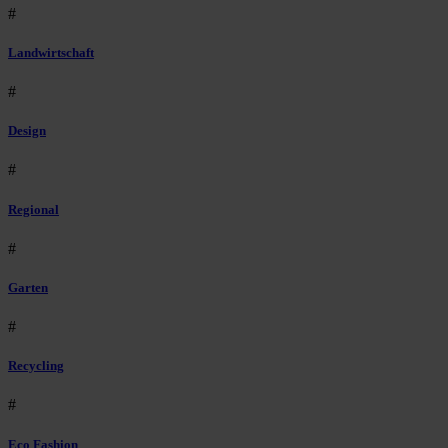
#
Landwirtschaft
#
Design
#
Regional
#
Garten
#
Recycling
#
Eco Fashion