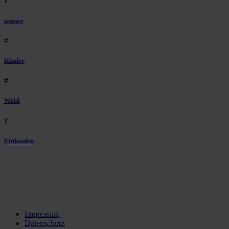
#
wasser
#
Kinder
#
Wald
#
Einkaufen
Impressum
Datenschutz