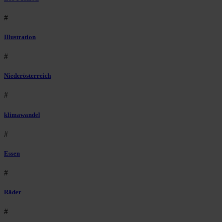
#
Illustration
#
Niederösterreich
#
klimawandel
#
Essen
#
Räder
#