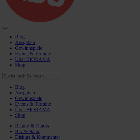
Blog
Ausgaben
Gewinnspiele
Events & Termine
Über BIORAMA
Shop
Blog
Ausgaben
Gewinnspiele
Events & Termine
Über BIORAMA
Shop
Beauty & Fitness
Bio & Natur
Diskurs & Kommentar