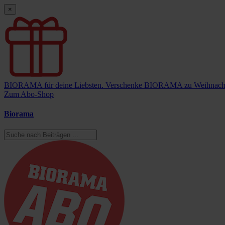
×
BIORAMA für deine Liebsten.
Verschenke BIORAMA zu Weihnach
Zum Abo-Shop
Biorama