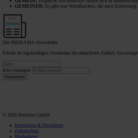
GEMEIN:
Tropische Stechmücken fühlen sich in Mitteleuropa
GEMEINER:
Es gibt nun Weinflaschen, die nach Entleerung
Der BIORAMA-Newsletter
Erhalte in regelmäßigen Abständen die aktuellsten Artikel, Gewinn
Jetzt eintragen:
© 2026 Biorama GmbH
Impressum & Disclaimer
Datenschutz
Mediadaten