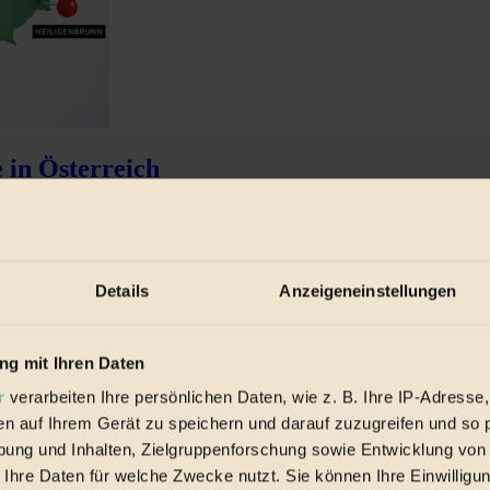
in Österreich
en ökologischen Probleme Österreichs sehen...
Details
Anzeigeneinstellungen
g mit Ihren Daten
r
verarbeiten Ihre persönlichen Daten, wie z. B. Ihre IP-Adresse,
en auf Ihrem Gerät zu speichern und darauf zuzugreifen und so 
ung und Inhalten, Zielgruppenforschung sowie Entwicklung von
 Ihre Daten für welche Zwecke nutzt. Sie können Ihre Einwilligun