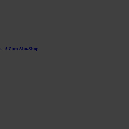
ten!
Zum Abo-Shop