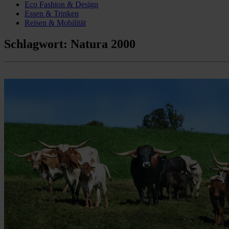
Eco Fashion & Design
Essen & Trinken
Reisen & Mobilität
Schlagwort:
Natura 2000