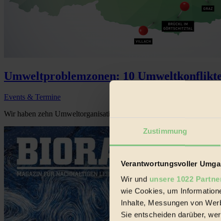
Umweltproblemzonen: 10 Umweltkonflikte 
Events & Termine
Wir haben zehn Umweltorganisationen gefragt, wo sie die dringlichst
Zustimmung
Verantwortungsvoller Umgan
Wir und
unsere 1022 Partne
wie Cookies, um Information
Inhalte, Messungen von Werb
Sie entscheiden darüber, wer