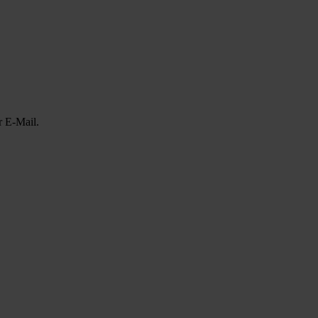
r E-Mail.