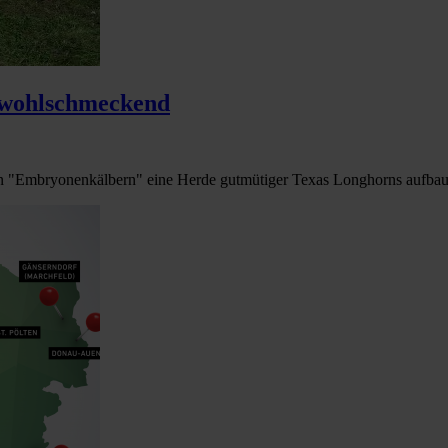
 wohlschmeckend
 "Embryonenkälbern" eine Herde gutmütiger Texas Longhorns aufbaut