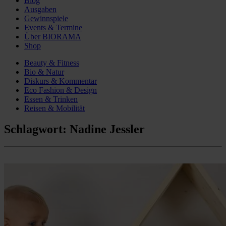
Blog
Ausgaben
Gewinnspiele
Events & Termine
Über BIORAMA
Shop
Beauty & Fitness
Bio & Natur
Diskurs & Kommentar
Eco Fashion & Design
Essen & Trinken
Reisen & Mobilität
Schlagwort:
Nadine Jessler