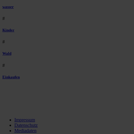
wasser
#
Kinder
#
Wald
#
Einkaufen
Impressum
Datenschutz
Mediadaten