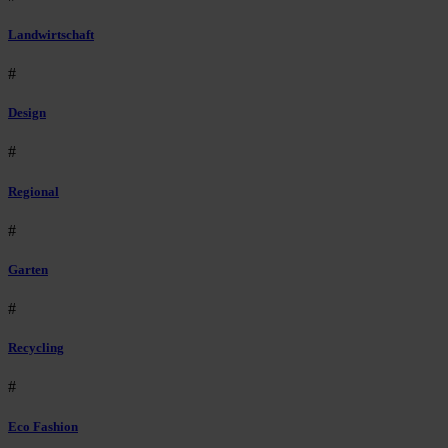
Landwirtschaft
#
Design
#
Regional
#
Garten
#
Recycling
#
Eco Fashion