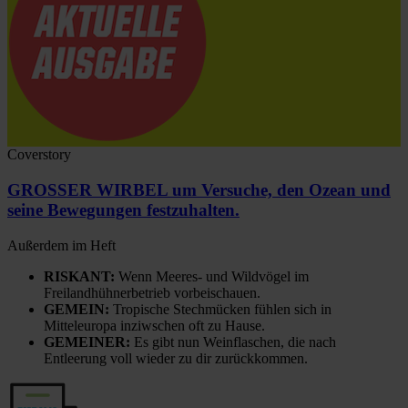
Coverstory
GROSSER WIRBEL um Versuche, den Ozean und
seine Bewegungen festzuhalten.
Außerdem im Heft
RISKANT:
Wenn Meeres- und Wildvögel im
Freilandhühnerbetrieb vorbeischauen.
GEMEIN:
Tropische Stechmücken fühlen sich in
Mitteleuropa inziwschen oft zu Hause.
GEMEINER:
Es gibt nun Weinflaschen, die nach
Entleerung voll wieder zu dir zurückkommen.