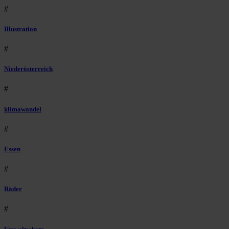
#
Illustration
#
Niederösterreich
#
klimawandel
#
Essen
#
Räder
#