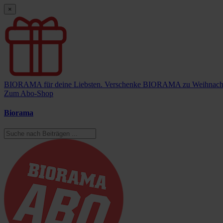
×
BIORAMA für deine Liebsten.
Verschenke BIORAMA zu Weihnach
Zum Abo-Shop
Biorama