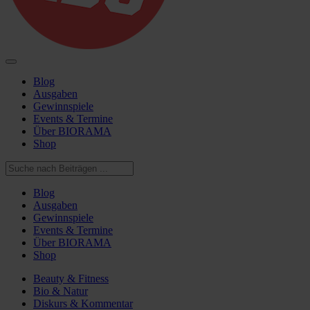
Blog
Ausgaben
Gewinnspiele
Events & Termine
Über BIORAMA
Shop
Blog
Ausgaben
Gewinnspiele
Events & Termine
Über BIORAMA
Shop
Beauty & Fitness
Bio & Natur
Diskurs & Kommentar