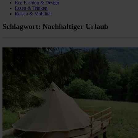
Eco Fashion & Design
Essen & Trinken
Reisen & Mobilität
Schlagwort:
Nachhaltiger Urlaub