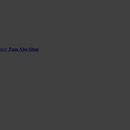
ten!
Zum Abo-Shop