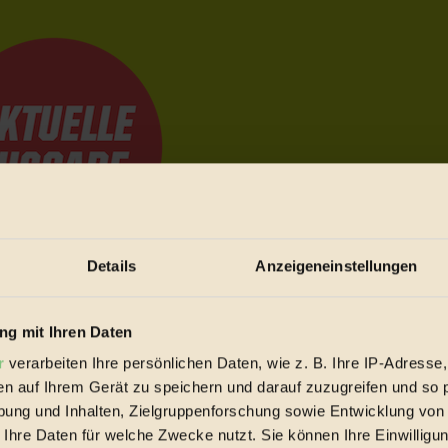
Details
Anzeigeneinstellungen
e Bewegungen festzuhalten.
g mit Ihren Daten
r
verarbeiten Ihre persönlichen Daten, wie z. B. Ihre IP-Adresse,
trieb vorbeischauen.
en auf Ihrem Gerät zu speichern und darauf zuzugreifen und so 
 inziwschen oft zu Hause.
ung und Inhalten, Zielgruppenforschung sowie Entwicklung von
 voll wieder zu dir zurückkommen.
 Ihre Daten für welche Zwecke nutzt. Sie können Ihre Einwilligun