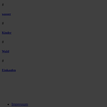
#
wasser
#
Kinder
#
Wald
#
Einkaufen
Impressum