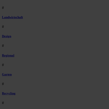
#
Landwirtschaft
#
Design
#
Regional
#
Garten
#
Recycling
#