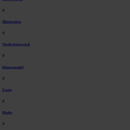
#
Illustration
#
Niederösterreich
#
klimawandel
#
Essen
#
Räder
#