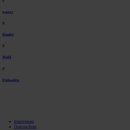
#
wasser
#
Kinder
#
Wald
#
Einkaufen
Impressum
Datenschutz