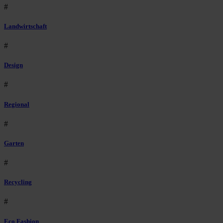
#
Landwirtschaft
#
Design
#
Regional
#
Garten
#
Recycling
#
Eco Fashion