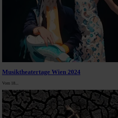
Musiktheatertage Wien 2024
Vom 18...