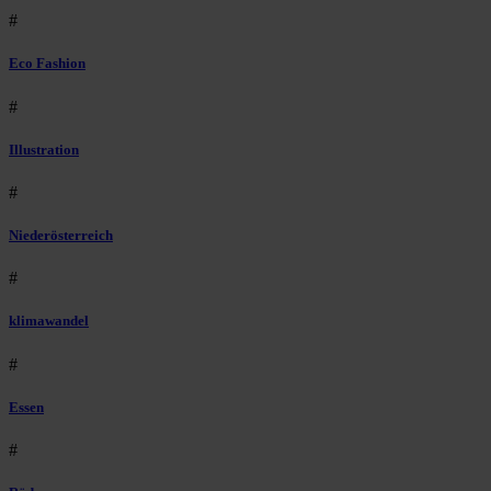
#
Eco Fashion
#
Illustration
#
Niederösterreich
#
klimawandel
#
Essen
#