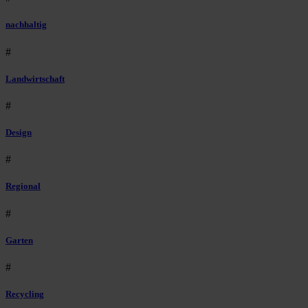
nachhaltig
#
Landwirtschaft
#
Design
#
Regional
#
Garten
#
Recycling