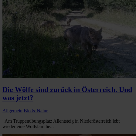
Die Wölfe sind zurück in Österreich. Und
was jetzt?
Allgemein
Bio & Natur
Am Truppenübungsplatz Allentsteig in Niederösterreich lebt
wieder eine Wolfsfamilie...