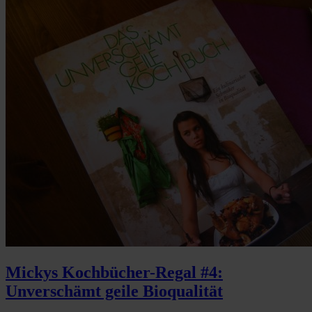
Mickys Kochbücher-Regal #4:
Unverschämt geile Bioqualität