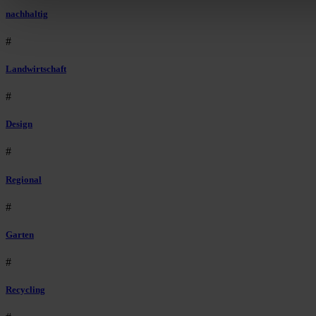
nachhaltig
#
Landwirtschaft
#
Design
#
Regional
#
Garten
#
Recycling