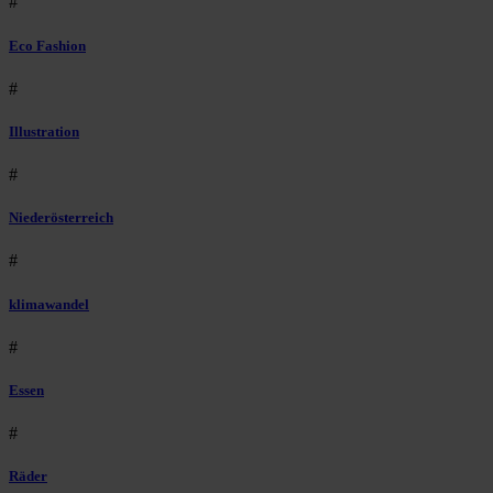
#
Eco Fashion
#
Illustration
#
Niederösterreich
#
klimawandel
#
Essen
#
Räder