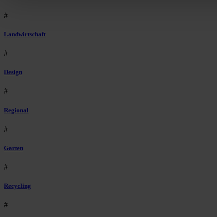
#
Landwirtschaft
#
Design
#
Regional
#
Garten
#
Recycling
#