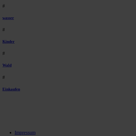
#
wasser
#
Kinder
#
Wald
#
Einkaufen
Impressum