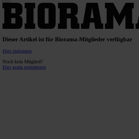
Dieser Artikel ist für Biorama-Mitglieder verfügbar
Hier einloggen
Noch kein Mitglied?
Hier gratis registrieren