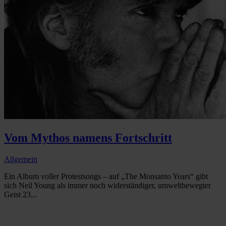
Vom Mythos namens Fortschritt
Allgemein
Ein Album voller Protestsongs – auf „The Monsanto Years“ gibt
sich Neil Young als immer noch widerständiger, umweltbewegter
Geist 23...