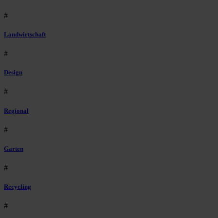
#
Landwirtschaft
#
Design
#
Regional
#
Garten
#
Recycling
#