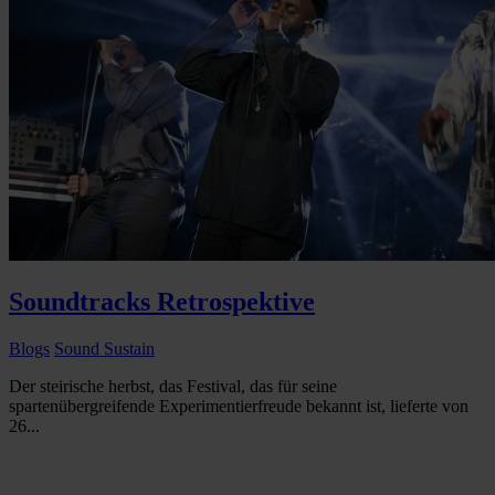
Soundtracks Retrospektive
Blogs
Sound Sustain
Der steirische herbst, das Festival, das für seine
spartenübergreifende Experimentierfreude bekannt ist, lieferte von
26...