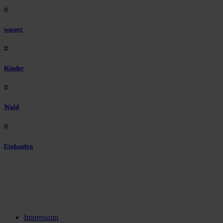
#
wasser
#
Kinder
#
Wald
#
Einkaufen
Impressum