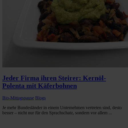
Jeder Firma ihren Steirer: Kernöl-
Polenta mit Käferbohnen
Bio-Mittagspause
Blogs
Je mehr Bundesländer in einem Unternehmen vertreten sind, desto
besser – nicht nur für den Sprachschatz, sondern vor allem ...