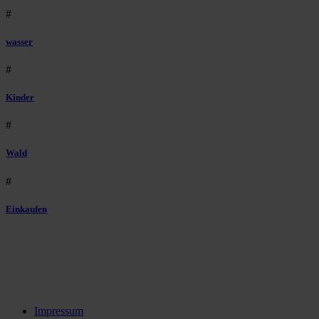
#
wasser
#
Kinder
#
Wald
#
Einkaufen
Impressum