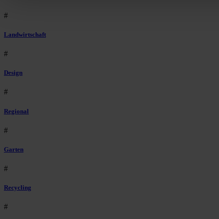
#
Landwirtschaft
#
Design
#
Regional
#
Garten
#
Recycling
#