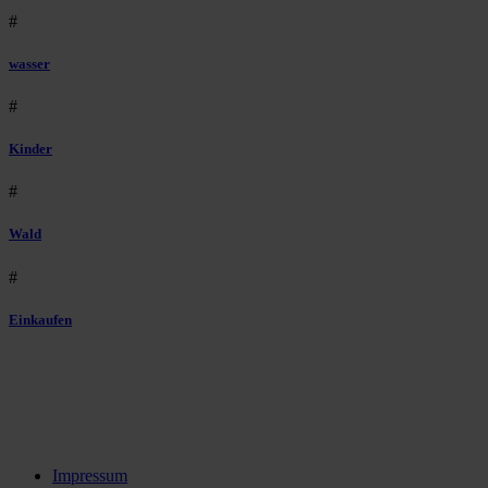
#
wasser
#
Kinder
#
Wald
#
Einkaufen
Impressum