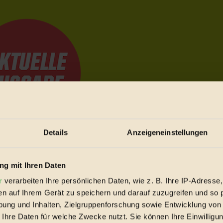
Details
Anzeigeneinstellungen
e Bewegungen festzuhalten.
g mit Ihren Daten
r
verarbeiten Ihre persönlichen Daten, wie z. B. Ihre IP-Adresse,
trieb vorbeischauen.
en auf Ihrem Gerät zu speichern und darauf zuzugreifen und so 
 inziwschen oft zu Hause.
ung und Inhalten, Zielgruppenforschung sowie Entwicklung von
 voll wieder zu dir zurückkommen.
 Ihre Daten für welche Zwecke nutzt. Sie können Ihre Einwilligun