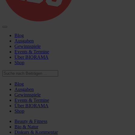
Blog
Ausgaben
Gewinnspiele
Events & Termine
Über BIORAMA
Shop
Blog
Ausgaben
Gewinnspiele
Events & Termine
Über BIORAMA
Shop
Beauty & Fitness
Bio & Natur
Diskurs & Kommentar