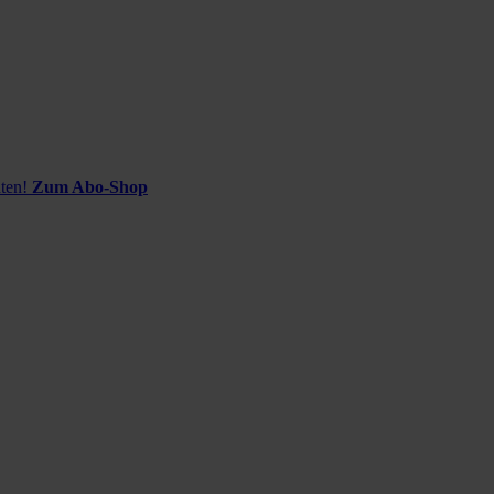
ten!
Zum Abo-Shop