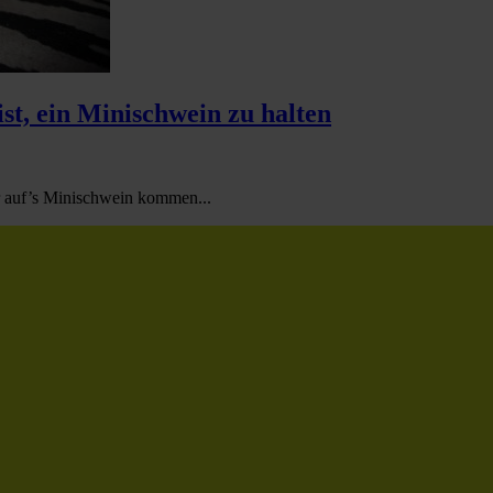
st, ein Minischwein zu halten
r auf’s Minischwein kommen...