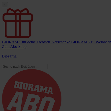
×
BIORAMA für deine Liebsten.
Verschenke BIORAMA zu Weihnach
Zum Abo-Shop
Biorama