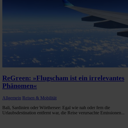
ReGreen: »Flugscham ist ein irrelevantes
Phänomen«
Allgemein
Reisen & Mobilität
Bali, Sardinien oder Wörthersee: Egal wie nah oder fern die
Urlaubsdestination entfernt war, die Reise verursachte Emissionen...