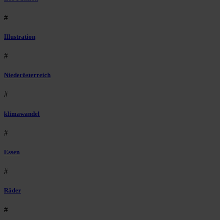
#
Illustration
#
Niederösterreich
#
klimawandel
#
Essen
#
Räder
#