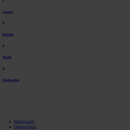
#
wasser
#
Kinder
#
Wald
#
Einkaufen
Impressum
Datenschutz