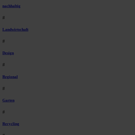
nachhaltig
#
Landwirtschaft
#
Design
#
Regional
#
Garten
#
Recycling