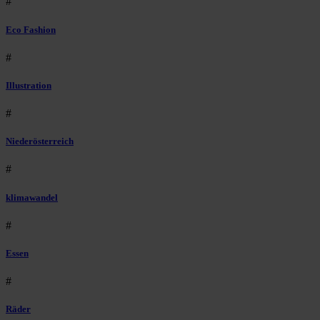
#
Eco Fashion
#
Illustration
#
Niederösterreich
#
klimawandel
#
Essen
#
Räder