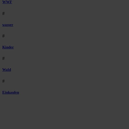
WWF
#
wasser
#
Kinder
#
Wald
#
Einkaufen