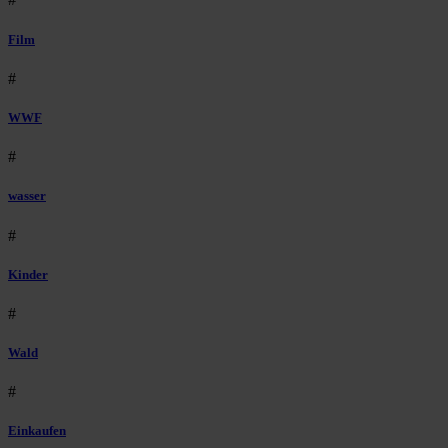
Film
#
WWF
#
wasser
#
Kinder
#
Wald
#
Einkaufen