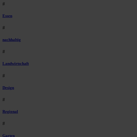
#
Essen
#
nachhaltig
#
Landwirtschaft
#
Design
#
Regional
#
Garten