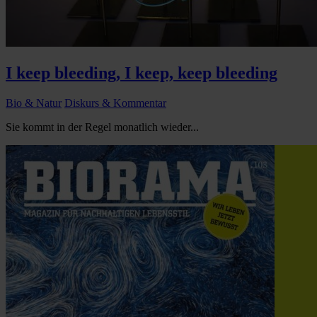
I keep bleeding, I keep, keep bleeding
Bio & Natur
Diskurs & Kommentar
Sie kommt in der Regel monatlich wieder...