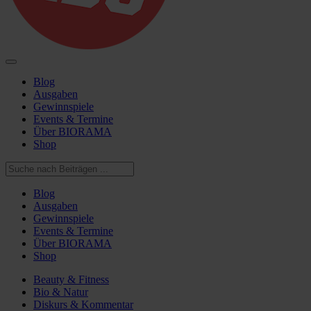
Blog
Ausgaben
Gewinnspiele
Events & Termine
Über BIORAMA
Shop
Blog
Ausgaben
Gewinnspiele
Events & Termine
Über BIORAMA
Shop
Beauty & Fitness
Bio & Natur
Diskurs & Kommentar