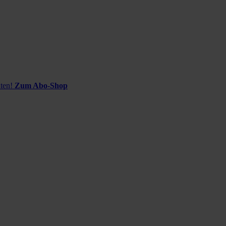
ten!
Zum Abo-Shop