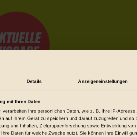
Details
Anzeigeneinstellungen
e Bewegungen festzuhalten.
g mit Ihren Daten
r
verarbeiten Ihre persönlichen Daten, wie z. B. Ihre IP-Adresse,
trieb vorbeischauen.
en auf Ihrem Gerät zu speichern und darauf zuzugreifen und so 
 inziwschen oft zu Hause.
ung und Inhalten, Zielgruppenforschung sowie Entwicklung von
 voll wieder zu dir zurückkommen.
 Ihre Daten für welche Zwecke nutzt. Sie können Ihre Einwilligun