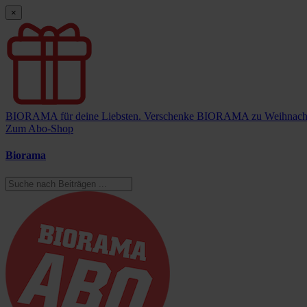
×
BIORAMA für deine Liebsten.
Verschenke BIORAMA zu Weihnach
Zum Abo-Shop
Biorama