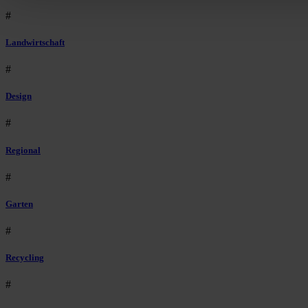
#
Landwirtschaft
#
Design
#
Regional
#
Garten
#
Recycling
#