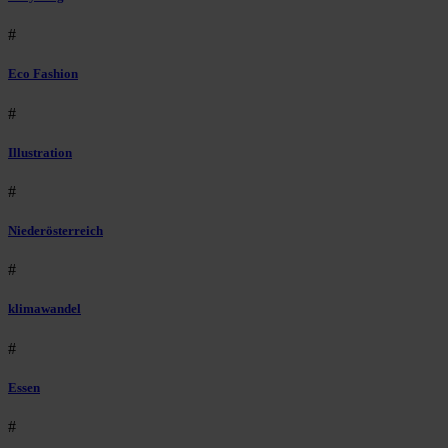
#
Eco Fashion
#
Illustration
#
Niederösterreich
#
klimawandel
#
Essen
#