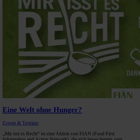
Eine Welt ohne Hunger?
Events & Termine
„Mir isst es Recht“ ist eine Aktion von FIAN (Food First
Information and Action Network), die sich heuer bereits zum ...