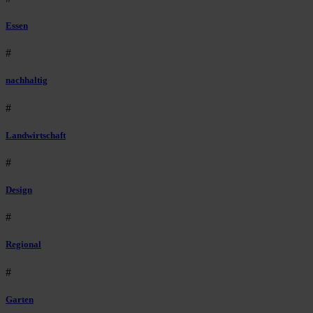
Essen
#
nachhaltig
#
Landwirtschaft
#
Design
#
Regional
#
Garten