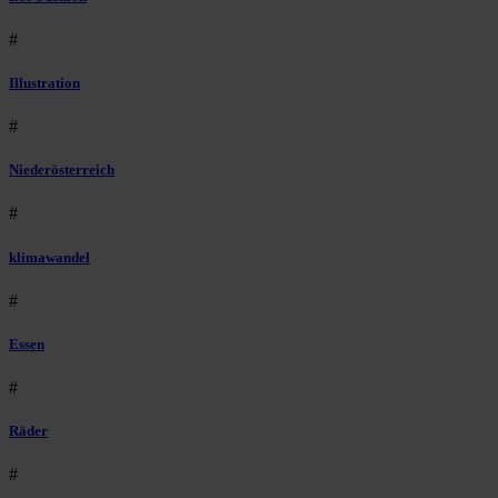
#
Illustration
#
Niederösterreich
#
klimawandel
#
Essen
#
Räder
#