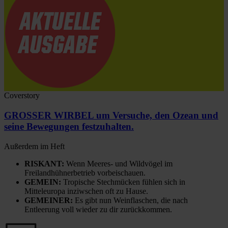
Coverstory
GROSSER WIRBEL um Versuche, den Ozean und
seine Bewegungen festzuhalten.
Außerdem im Heft
RISKANT:
Wenn Meeres- und Wildvögel im
Freilandhühnerbetrieb vorbeischauen.
GEMEIN:
Tropische Stechmücken fühlen sich in
Mitteleuropa inziwschen oft zu Hause.
GEMEINER:
Es gibt nun Weinflaschen, die nach
Entleerung voll wieder zu dir zurückkommen.