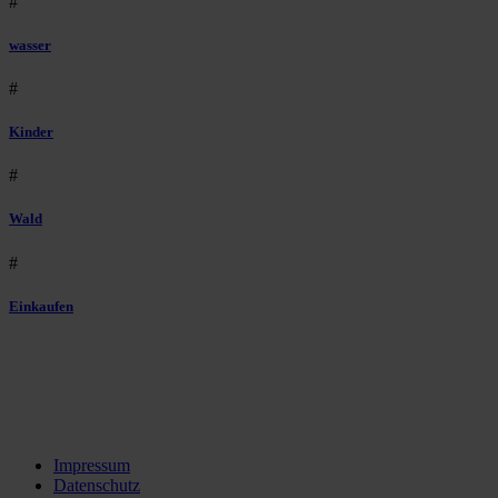
#
wasser
#
Kinder
#
Wald
#
Einkaufen
Impressum
Datenschutz