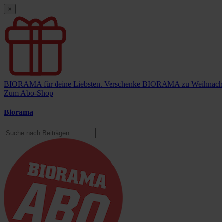
×
BIORAMA für deine Liebsten.
Verschenke BIORAMA zu Weihnach
Zum Abo-Shop
Biorama