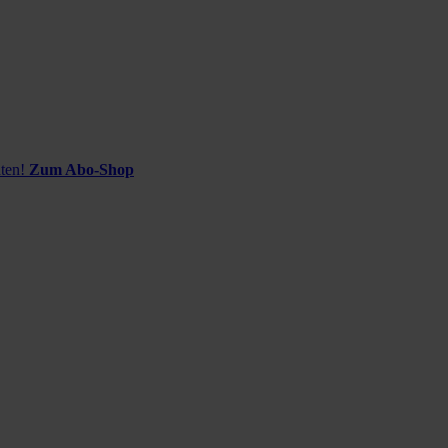
ten!
Zum Abo-Shop