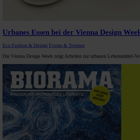
Urbanes Essen bei der Vienna Design Wee
Eco Fashion & Design
Events & Termine
Die Vienna Design Week zeigt Arbeiten zur urbanen Lebensmittel-Ver