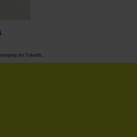
k
sorgung der Zukunft...