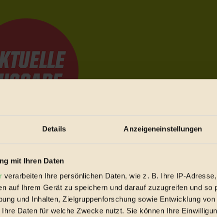
Details
Anzeigeneinstellungen
e Bewegungen festzuhalten.
g mit Ihren Daten
r
verarbeiten Ihre persönlichen Daten, wie z. B. Ihre IP-Adresse,
trieb vorbeischauen.
en auf Ihrem Gerät zu speichern und darauf zuzugreifen und so 
 inziwschen oft zu Hause.
ung und Inhalten, Zielgruppenforschung sowie Entwicklung von
 voll wieder zu dir zurückkommen.
 Ihre Daten für welche Zwecke nutzt. Sie können Ihre Einwilligun