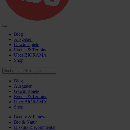
Blog
Ausgaben
Gewinnspiele
Events & Termine
Über BIORAMA
Shop
Blog
Ausgaben
Gewinnspiele
Events & Termine
Über BIORAMA
Shop
Beauty & Fitness
Bio & Natur
Diskurs & Kommentar