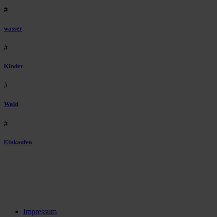
#
wasser
#
Kinder
#
Wald
#
Einkaufen
Impressum