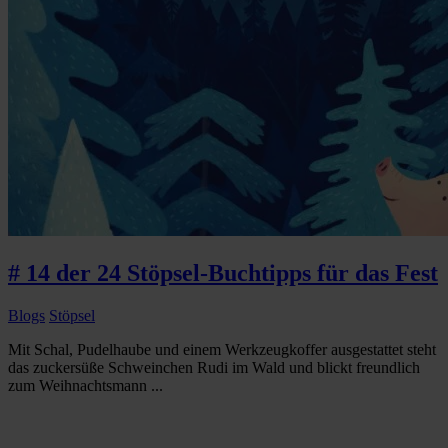
# 14 der 24 Stöpsel-Buchtipps für das Fest
Blogs
Stöpsel
Mit Schal, Pudelhaube und einem Werkzeugkoffer ausgestattet steht
das zuckersüße Schweinchen Rudi im Wald und blickt freundlich
zum Weihnachtsmann ...