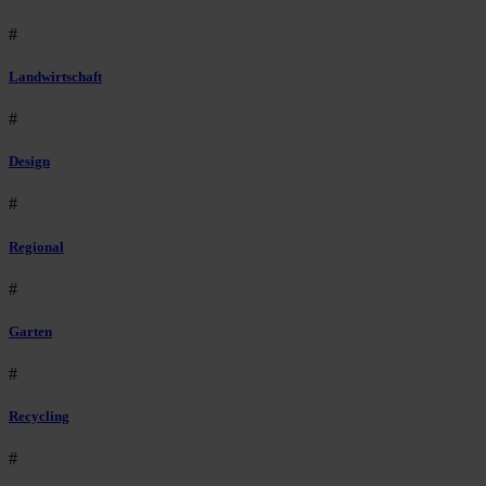
#
Landwirtschaft
#
Design
#
Regional
#
Garten
#
Recycling
#