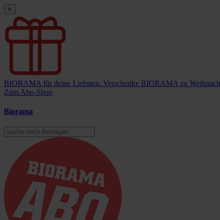
×
BIORAMA für deine Liebsten.
Verschenke BIORAMA zu Weihnach
Zum Abo-Shop
Biorama