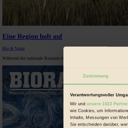
Eine Region holt auf
Bio & Natur
Während der nationale Konsum in den meisten osteuropäischen Ländern
Zustimmung
Verantwortungsvoller Umgan
Wir und
unsere 1022 Partne
wie Cookies, um Information
Inhalte, Messungen von Werb
Sie entscheiden darüber, wer