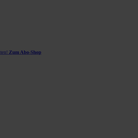
ten!
Zum Abo-Shop