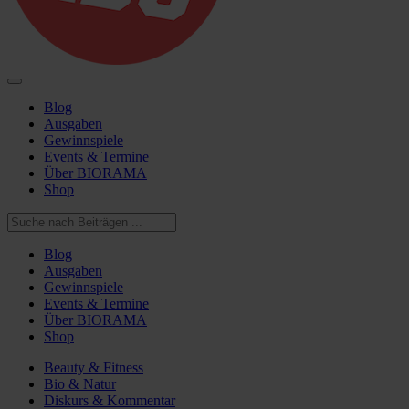
Blog
Ausgaben
Gewinnspiele
Events & Termine
Über BIORAMA
Shop
Blog
Ausgaben
Gewinnspiele
Events & Termine
Über BIORAMA
Shop
Beauty & Fitness
Bio & Natur
Diskurs & Kommentar