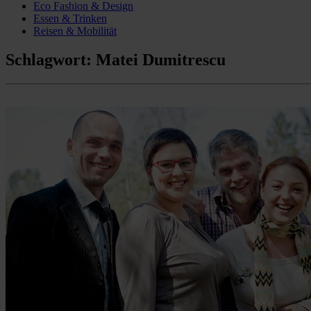
Eco Fashion & Design
Essen & Trinken
Reisen & Mobilität
Schlagwort:
Matei Dumitrescu