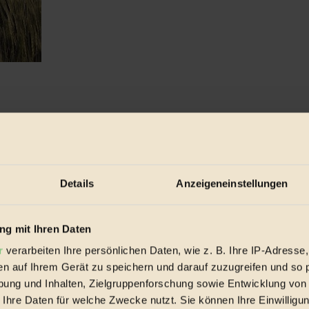
 erst im Anlaufen ist, haben sich Länder ...
Details
Anzeigeneinstellungen
g mit Ihren Daten
r
verarbeiten Ihre persönlichen Daten, wie z. B. Ihre IP-Adresse,
en auf Ihrem Gerät zu speichern und darauf zuzugreifen und so 
ung und Inhalten, Zielgruppenforschung sowie Entwicklung von
 Ihre Daten für welche Zwecke nutzt. Sie können Ihre Einwilligun