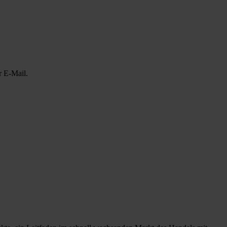
r E-Mail.