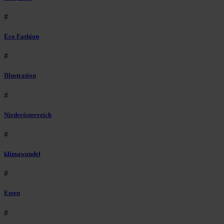
#
Eco Fashion
#
Illustration
#
Niederösterreich
#
klimawandel
#
Essen
#