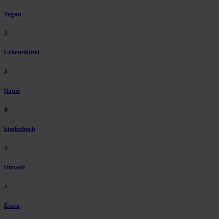
Vegan
#
Lebensmittel
#
Natur
#
kinderbuch
#
Umwelt
#
Essen